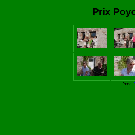
Prix Poyo
Page: