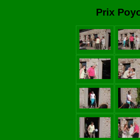
Prix Poyo