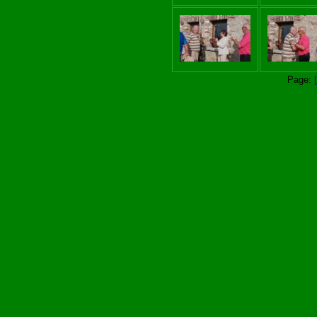
Page: