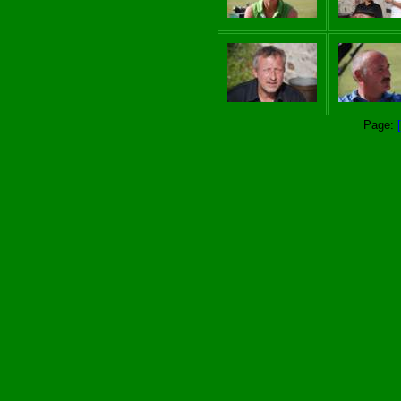
Page: