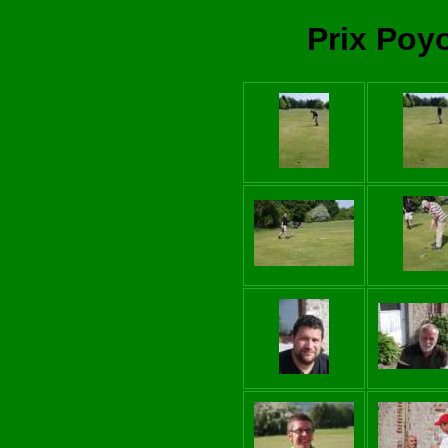
Prix Poyo