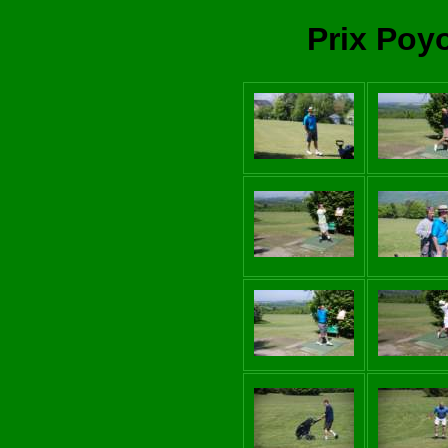
Prix Poyo