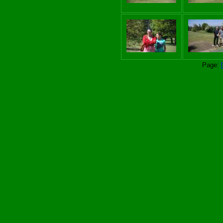
Page: