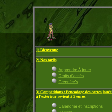
1) Bienvenue
2) Nos tarifs
Apprendre Ã jouer
Droits d’accès
Greenfee’s
3) Compétitions : l’encodage des cartes jouée
à l’extérieur revient à 5 euros
Calendrier et inscriptions