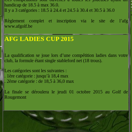
handicap de 18.5 à max 36.0.
Il y a 3 catégories : 18.5 à 24.4 et 24.5 à 30.4 et 30.5 à 36.0
.
Règlement complet et inscription via le site de l’afg
www.afgolf.be
AFG LADIES CUP 2015
La qualification se joue lors d’une compétition ladies dans votre
club, la formule étant single stableford net (18 trous).
Les catégories sont les suivantes :
. 1ère catégorie : jusqu’à 18,4 max
. 2ème catégorie : de 18,5 à 36,0 max
La finale se déroulera le jeudi 01 octobre 2015 au Golf de
Rougemont